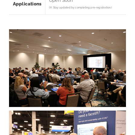
Open Soon
Applications
(※ Stay updated by completing pre-registration.)