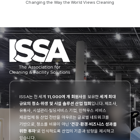
Changing the Way the World Views Cleaning
ISSA는 전 세계
11,000여 개 회원사
를 보유한
세계 최대
규모의 청소·위생 및 시설 솔루션 산업 협회
입니다. 제조사,
유통사, 시설관리·빌딩서비스 기업, 인하우스 서비스
제공업체 등 산업 전반을 아우르는 글로벌 네트워크를
기반으로, 청소를 비용이 아닌
‘건강·환경·비즈니스 성과를
위한 투자’
로 인식하도록 산업의 기준과 방향을 제시하고
있습니다.